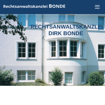
Zum
Inhalt
springen
RECHTSANWALTSKANZLEI
DIRK BONDE