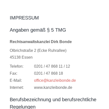
IMPRESSUM
Angaben gemäß § 5 TMG
Rechtsanwaltskanzlei Dirk Bonde
Olbrichstraße 2 (Ecke Ruhrallee)
45138 Essen
Telefon:
0201 / 47 868 11 / 12
Fax:
0201 / 47 868 18
E-Mail:
office@kanzleibonde.de
Internet:
www.kanzleibonde.de
Berufsbezeichnung und berufsrechtliche
Regelungen