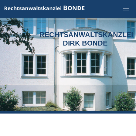
Zum
Inhalt
springen
RECHTSANWALTSKANZLEI
DIRK BONDE